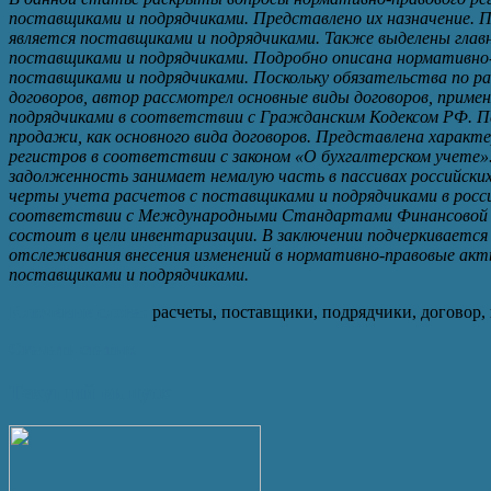
поставщиками и подрядчиками. Представлено их назначение. П
является поставщиками и подрядчиками. Также выделены главн
поставщиками и подрядчиками. Подробно описана нормативно-
поставщиками и подрядчиками. Поскольку обязательства по р
договоров, автор рассмотрел основные виды договоров, приме
подрядчиками в соответствии с Гражданским Кодексом РФ. П
продажи, как основного вида договоров. Представлена харак
регистров в соответствии с законом «О бухгалтерском учете»
задолженность занимает немалую часть в пассивах российски
черты учета расчетов с поставщиками и подрядчиками в росс
соответствии с Международными Стандартами Финансовой О
состоит в цели инвентаризации. В заключении подчеркиваетс
отслеживания внесения изменений в нормативно-правовые акт
поставщиками и подрядчиками.
Ключевые слова
:
расчеты, поставщики, подрядчики, договор,
Скачать статью
Текущий выпуск