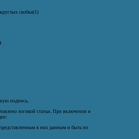
круглых скобка(1)
8
чную подпись.
ловлено логикой статьи. При включении в
ее:
 представленным в них данным и быть по