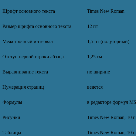
Шрифт основного текста
Times New Roman
Размер шрифта основного текста
12 пт
Межстрочный интервал
1,5 пт (полуторный)
Отступ первой строки абзаца
1,25 см
Выравнивание текста
по ширине
Нумерация страниц
ведется
Формулы
в редакторе формул MS 
Рисунки
Times New Roman, 10 пт
Таблицы
Times New Roman, 10 пт