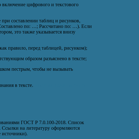
 включение цифрового и текстового
 при составлении таблиц и рисунков,
оставлено по: …; Рассчитано по: …). Если
ором, это также указывается внизу
как правило, перед таблицей, рисунком);
тствующим образом разъяснено в тексте;
шком пестрым, чтобы не вызывать
нания в тексте.
Рисунки должны быть
ованиями ГОСТ Р 7.0.100-2018. Список
и. Ссылки на литературу оформляются
 источники).