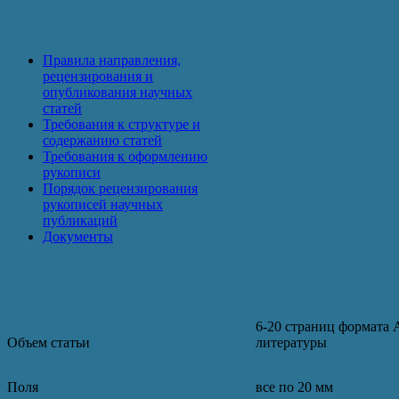
Авторам
Правила направления,
рецензирования и
опубликования научных
статей
Требования к структуре и
содержанию статей
Требования к оформлению
рукописи
Порядок рецензирования
рукописей научных
публикаций
Документы
Требования к оформлению рукописи
6-20 страниц формата 
Объем статьи
литературы
Поля
все по 20 мм