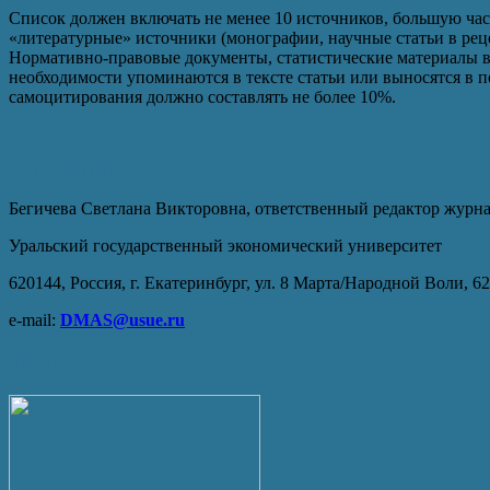
Список должен включать не менее 10 источников, большую час
«литературные» источники (монографии, научные статьи в рец
Нормативно-правовые документы, статистические материалы в
необходимости упоминаются в тексте статьи или выносятся в 
самоцитирования должно составлять не более 10%.
Прием статей:
Бегичева Светлана Викторовна, ответственный редактор журн
Уральский государственный экономический университет
620144, Россия, г. Екатеринбург, ул. 8 Марта/Народной Воли, 62
e-mail:
DMAS@usue.ru
Текущий выпуск