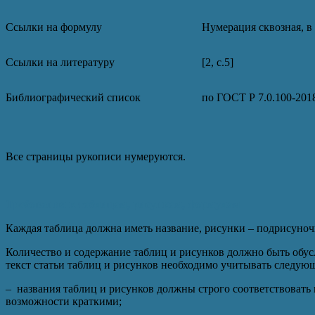
Ссылки на формулу
Нумерация сквозная, в 
Ссылки на литературу
[2, c.5]
Библиографический список
по ГОСТ Р 7.0.100-201
Все страницы рукописи нумеруются.
Требования к таблицам, рисункам, формулам
Каждая таблица должна иметь название, рисунки – подрисуно
Количество и содержание таблиц и рисунков должно быть обус
текст статьи таблиц и рисунков необходимо учитывать следующ
– названия таблиц и рисунков должны строго соответствовать
возможности краткими;