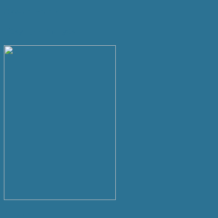
Скачать статью
Текущий выпуск
Архив