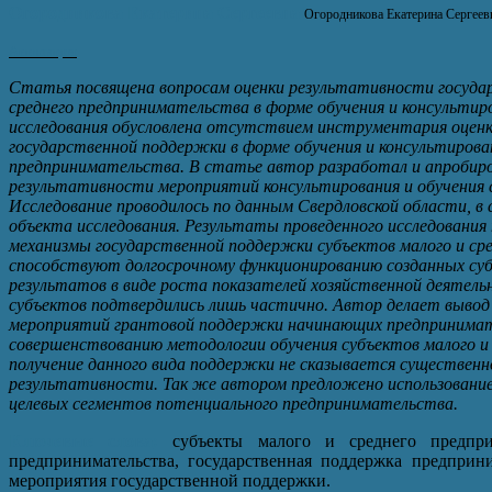
Огородникова Екатерина Сергеевна
Огородникова Екатерина Сергеев
Аннотация
Статья посвящена вопросам оценки результативности госуда
среднего предпринимательства в форме обучения и консульти
исследования обусловлена отсутствием инструментария оценк
государственной поддержки в форме обучения и консультирова
предпринимательства. В статье автор разработал и апробиро
результативности мероприятий консультирования и обучения 
Исследование проводилось по данным Свердловской области, 
объекта исследования. Результаты проведенного исследования
механизмы государственной поддержки субъектов малого и ср
способствуют долгосрочному функционированию созданных суб
результатов в виде роста показателей хозяйственной деятел
субъектов подтвердились лишь частично. Автор делает вывод
мероприятий грантовой поддержки начинающих предпринимате
совершенствованию методологии обучения субъектов малого и 
получение данного вида поддержки не сказывается существенн
результативности. Так же автором предложено использовани
целевых сегментов потенциального предпринимательства.
Ключевые слова
:
субъекты малого и среднего предпри
предпринимательства, государственная поддержка предприним
мероприятия государственной поддержки.