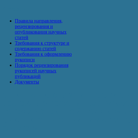
Авторам
Правила направления,
рецензирования и
опубликования научных
статей
Требования к структуре и
содержанию статей
Требования к оформлению
рукописи
Порядок рецензирования
рукописей научных
публикаций
Документы
ОЦЕНКА РЕЗУЛЬТАТИВНОСТИ ОБУ
КОНСУЛЬТИРОВАНИЯ КАК МЕХАН
ГОСУДАРСТВЕННОЙ ПОДДЕРЖКИ 
СРЕДНЕГО ПРЕДПРИНИМАТЕЛЬСТВ
ОБЛАСТИ