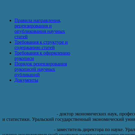
Авторам
Правила направления,
рецензирования и
опубликования научных
статей
Требования к структуре и
содержанию статей
Требования к оформлению
рукописи
Порядок рецензирования
рукописей научных
публикаций
Документы
Конкурентные преимущества организац
трансформации экономики
Бутко Галина Павловна
- доктор экономических наук, профе
и статистики. Уральский государственный экономический уни
Колчин Олег Юрьевич
- заместитель директора по науке. Ур
научно-исследовательский институт железнодорожного трансп