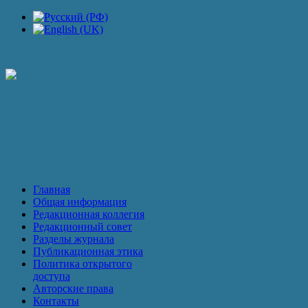
П
О журнале
Главная
Общая информация
Редакционная коллегия
Редакционный совет
Разделы журнала
Публикационная этика
Политика открытого
доступа
Авторские права
Контакты