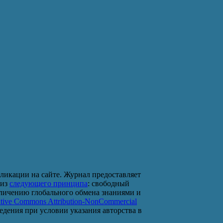
ликации на сайте. Журнал предоставляет
 из
следующего принципа
: свободный
еличению глобального обмена знаниями и
tive Commons Attribution-NonCommercial
ведения при условии указания авторства в