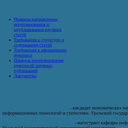
Авторам
Правила направления,
рецензирования и
опубликования научных
статей
Требования к структуре и
содержанию статей
Требования к оформлению
рукописи
Порядок рецензирования
рукописей научных
публикаций
Документы
Исследование архитектуры сценариев д
аналитической отчетности
Кислицын Евгений Витальевич
- кандидат экономических нау
информационных технологий и статистики. Уральский госуда
Рубежанская Виктория Сергеевна
- магистрант кафедры инф
Уральский государственный экономический университет