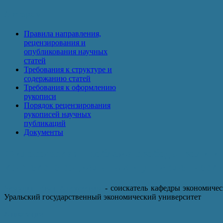
Авторам
Правила направления,
рецензирования и
опубликования научных
статей
Требования к структуре и
содержанию статей
Требования к оформлению
рукописи
Порядок рецензирования
рукописей научных
публикаций
Документы
Философская проблема свободы воли и 
контексте социальных и управленчески
Чечулин Иван Алексеевич
- соискатель кафедры экономичес
Уральский государственный экономический университет
Аннотация