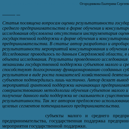
Огородникова Екатерина Сергеевна
Огородникова Екатерина Сергеев
Аннотация
Статья посвящена вопросам оценки результативности госуда
среднего предпринимательства в форме обучения и консульти
исследования обусловлена отсутствием инструментария оценк
государственной поддержки в форме обучения и консультирова
предпринимательства. В статье автор разработал и апробиро
результативности мероприятий консультирования и обучения 
Исследование проводилось по данным Свердловской области, 
объекта исследования. Результаты проведенного исследования
механизмы государственной поддержки субъектов малого и ср
способствуют долгосрочному функционированию созданных суб
результатов в виде роста показателей хозяйственной деятел
субъектов подтвердились лишь частично. Автор делает вывод
мероприятий грантовой поддержки начинающих предпринимате
совершенствованию методологии обучения субъектов малого и 
получение данного вида поддержки не сказывается существенн
результативности. Так же автором предложено использовани
целевых сегментов потенциального предпринимательства.
Ключевые слова
:
субъекты малого и среднего предпри
предпринимательства, государственная поддержка предприним
мероприятия государственной поддержки.