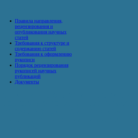
Авторам
Правила направления,
рецензирования и
опубликования научных
статей
Требования к структуре и
содержанию статей
Требования к оформлению
рукописи
Порядок рецензирования
рукописей научных
публикаций
Документы
ОЦЕНКА РЕЗУЛЬТАТИВНОСТИ ОБУ
КОНСУЛЬТИРОВАНИЯ КАК МЕХАН
ГОСУДАРСТВЕННОЙ ПОДДЕРЖКИ 
СРЕДНЕГО ПРЕДПРИНИМАТЕЛЬСТВ
ОБЛАСТИ