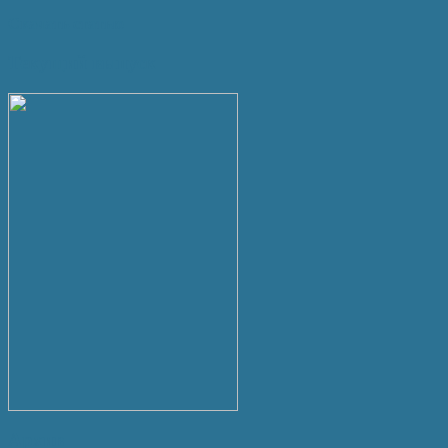
Скачать статью
Текущий выпуск
Архив